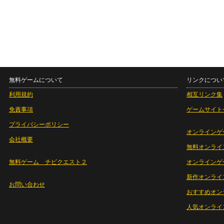
無料ゲームについて
リンクについ
利用規約
相互リンク集
免責事項
ゲームサイト
プライバシーポリシー
オンラインゲ
会社概要
無料オンライ
無料ゲーム チビクエスト２
オンラインゲ
新作オンライ
お問い合わせ
おすすめオン
人気オンライ