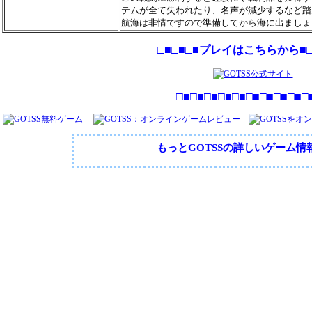
テムが全て失われたり、名声が減少するなど踏
航海は非情ですので準備してから海に出ましょ
□■□■□■プレイはこちらから■□
□■□■□■□■□■□■□■□■□■□
もっとGOTSSの詳しいゲーム情