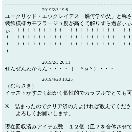
2019/2/3 19:8
ユークリッド・エウクレイデス 幾何学の父」と称
装飾模様カモフラージュ度が高くて解りずら過ぎぃ
ぃ！！！！！！！！！！！！！！！！！！！！！！
！！！！！！！！！！！！！！！！！！！！！！！
！！！！！！！！！！！！！！！！！！！！！！！
！
2019/2/3 20:11
ぜんぜんわからん・・・・（ ＾ω＾）・・・
2019/4/28 18:25
（むらさき）
イラストがすごく細かく個性的でカラフルでとても
※ 詰まったのでクリア済の方よければ教えてくださ
よろしくお願いします。
現在回収済みアイテム数 １２個（皿？を合体させ