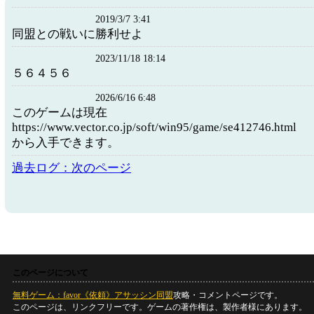
2019/3/7 3:41
同盟との戦いに勝利せよ
2023/11/18 18:14
５６４５６
2026/6/16 6:48
このゲームは現在
https://www.vector.co.jp/soft/win95/game/se412746.html
から入手できます。
過去ログ：次のページ
このページについて
無料ゲーム：favor《依頼》アサッシン同盟
攻略・コメントページです。
このページは、リンクフリーです。ゲームの著作権は、製作者様にあります。