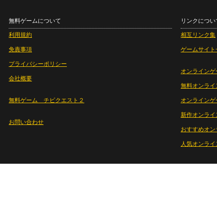
無料ゲームについて
リンクについ
利用規約
相互リンク集
免責事項
ゲームサイト
プライバシーポリシー
オンラインゲ
会社概要
無料オンライ
無料ゲーム チビクエスト２
オンラインゲ
新作オンライ
お問い合わせ
おすすめオン
人気オンライ