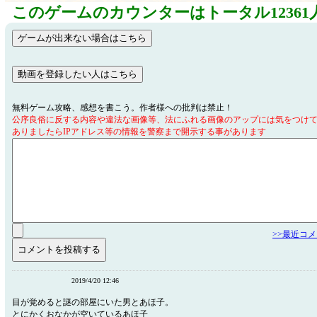
このゲームのカウンターはトータル12361
無料ゲーム攻略、感想を書こう。作者様への批判は禁止！
公序良俗に反する内容や違法な画像等、法にふれる画像のアップには気をつけ
ありましたらIPアドレス等の情報を警察まで開示する事があります
>>最近コ
2019/4/20 12:46
目が覚めると謎の部屋にいた男とあほ子。
とにかくおなかが空いているあほ子