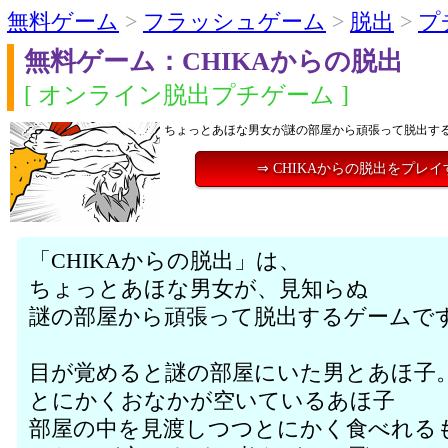
無料ゲーム
>
フラッシュゲーム
>
脱出
>
プ
無料ゲーム：CHIKAからの脱出
[ オンライン脱出プチゲーム ]
ちょっとあほな男女が謎の部屋から頑張って脱出す
⇒ CHIKAからの脱出をプレイ
「CHIKAからの脱出」は、
ちょっとあほな男女が、見知らぬ
謎の部屋から頑張って脱出するゲームで
目が覚めると謎の部屋にいた男とあほ子
とにかくおなかが空いているあほ子
部屋の中を見渡しつつとにかく食べれる