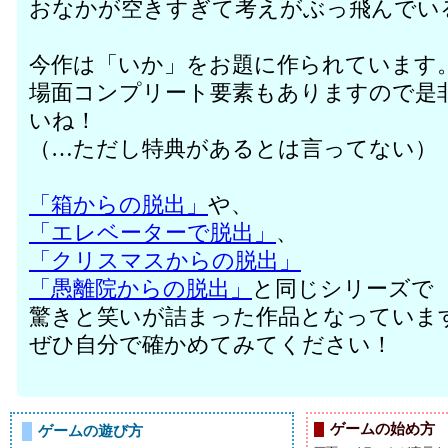
おなかが空きすぎて考えがぶっ飛んでい
今作は「いか」をお題に作られています
場面コンプリート要素もありますので是
いね！
（…ただし特典があるとは言ってない）
「箱からの脱出」
や、
「エレベーターで脱出」
、
「クリスマスからの脱出」
「愚離院からの脱出」
と同じシリーズで
驚きと笑いが詰まった作品となっていま
ぜひ自分で確かめてみてください！
ゲームの始め方
ゲームの遊び方