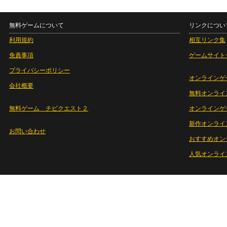
無料ゲームについて
リンクについ
利用規約
相互リンク集
免責事項
ゲームサイト
プライバシーポリシー
オンラインゲ
会社概要
無料オンライ
無料ゲーム チビクエスト２
オンラインゲ
新作オンライ
お問い合わせ
おすすめオン
人気オンライ