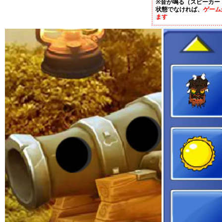
※音が鳴る（スピーカー
状態でなければ、
ゲーム
ます