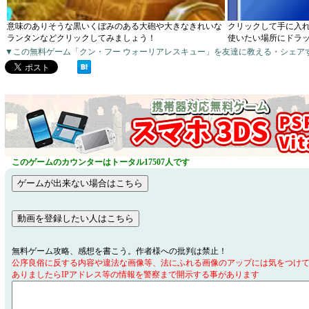
意味のありそうな黒いくぼみのある大砲や大きなきれいな
クリックして手に入
ランタンなどクリックしてみましょう！
使いたい場所にドラ
▼この無料ゲーム「クン・フー ウォーリアレスキュー」を友達に教える・シェア
このゲームのカウンターはトータル17507人です
無料ゲーム攻略、感想を書こう。作者様への批判は禁止！
公序良俗に反する内容や違法な画像等、法にふれる画像のアップには気をつけ
ありましたらIPアドレス等の情報を警察まで開示する事があります