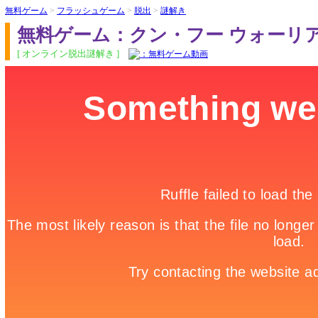
無料ゲーム
>
フラッシュゲーム
>
脱出
>
謎解き
無料ゲーム：クン・フー ウォーリ
[ オンライン脱出謎解き ]