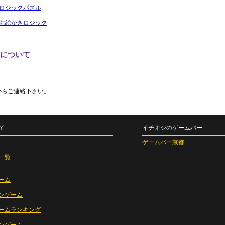
ロジックパズル
お絵かきロジック
ジについて
からご連絡下さい。
て
イチオシのゲームバー
ゲームバー京都
一覧
ーム
ンゲーム
ームランキング