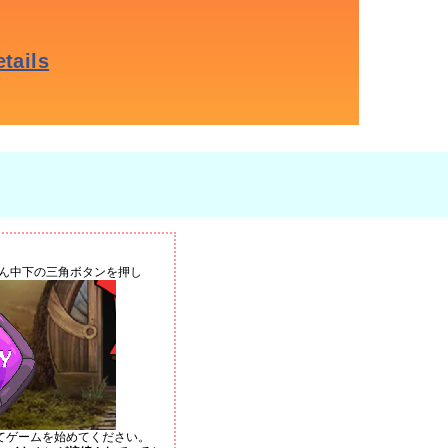
ん中下の三角ボタンを押し
てゲームを始めてください。