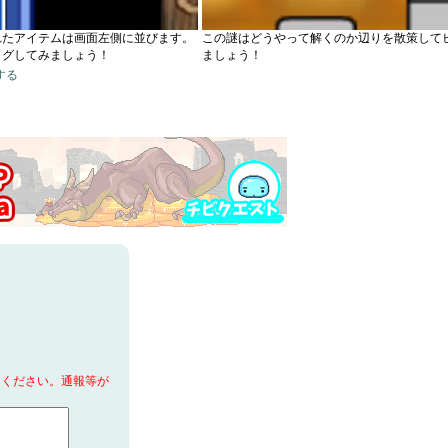
れたアイテムは画面左側に並びます。
この謎はどうやって解くのか辺りを散策して
ッグしてみましょう！
ましょう！
する
てください。通報等が