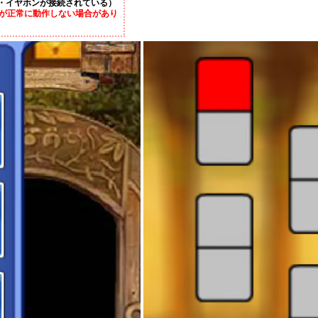
・イヤホンが接続されている）
が正常に動作しない場合があり