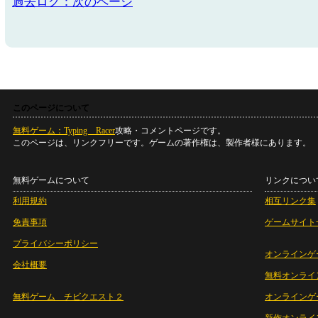
過去ログ：次のページ
このページについて
無料ゲーム：Typing Racer
攻略・コメントページです。
このページは、リンクフリーです。ゲームの著作権は、製作者様にあります。
無料ゲームについて
リンクについ
利用規約
相互リンク集
免責事項
ゲームサイト
プライバシーポリシー
オンラインゲ
会社概要
無料オンライ
無料ゲーム チビクエスト２
オンラインゲ