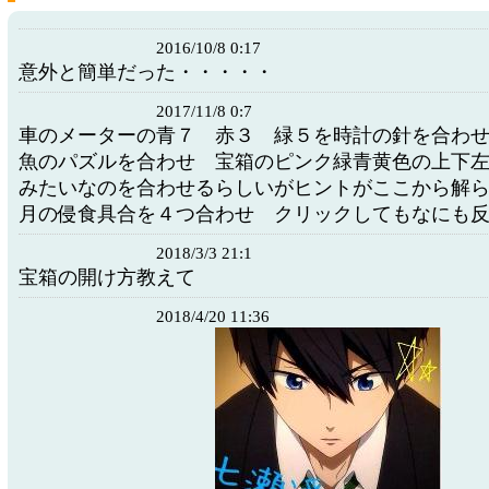
2016/10/8 0:17
意外と簡単だった・・・・・
2017/11/8 0:7
車のメーターの青７ 赤３ 緑５を時計の針を合わ
魚のパズルを合わせ 宝箱のピンク緑青黄色の上下
みたいなのを合わせるらしいがヒントがここから解
月の侵食具合を４つ合わせ クリックしてもなにも
2018/3/3 21:1
宝箱の開け方教えて
2018/4/20 11:36