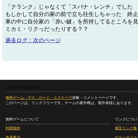
「クランク」じゃなくて「スパナ・レンチ」でした
もしかして自分の家の前で立ち往生しちゃった 終
車の中に自分家の「赤い鍵」を所持してるところを
ミカミ・リクっだったりする？？
過去ログ：次のページ
このページについて
無料ゲーム：デス・ロード・エスケープ
攻略・コメントページです。
このページは、リンクフリーです。ゲームの著作権は、製作者様にあります。
無料ゲームについて
リンクについ
利用規約
相互リンク集
免責事項
ゲームサイト