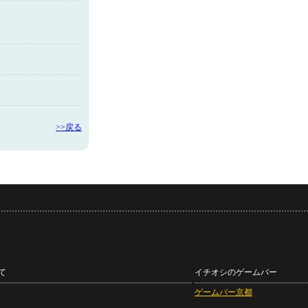
>>戻る
て
イチオシのゲームバー
ゲームバー京都