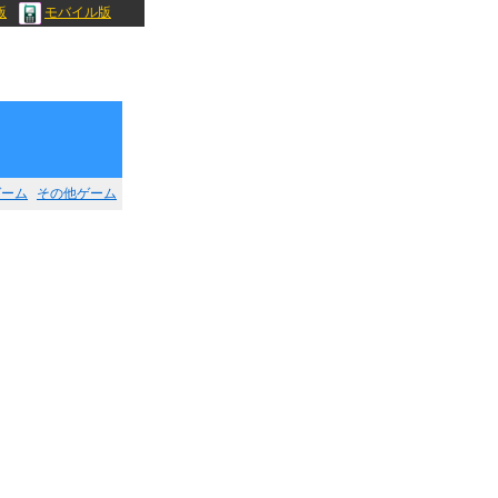
版
モバイル版
ゲーム
その他ゲーム