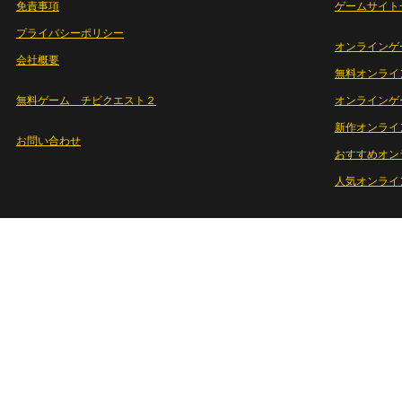
免責事項
ゲームサイト
プライバシーポリシー
オンラインゲ
会社概要
無料オンライ
無料ゲーム チビクエスト２
オンラインゲ
新作オンライ
お問い合わせ
おすすめオン
人気オンライ