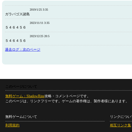
2019/1/25 3:35
ガラパゴス諸島
2023/11/11 3:35
５４６４５６
2023/12/25 20:5
５４６４５６
過去ログ：次のページ
このページについて
無料ゲーム：ShadowRine
攻略・コメントページです。
このページは、リンクフリーです。ゲームの著作権は、製作者様にあります。
無料ゲームについて
リンクについ
利用規約
相互リンク集