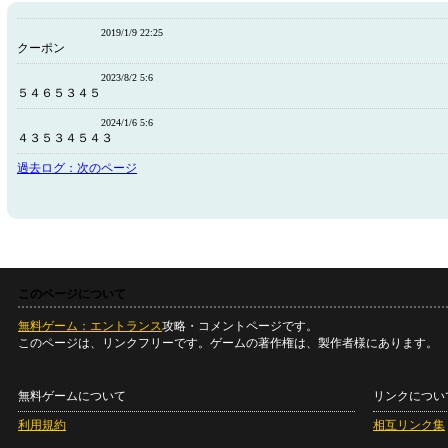
2019/1/9 22:25
クーポン
2023/8/2 5:6
５４６５３４５
2024/1/6 5:6
４３５３４５４３
過去ログ：次のページ
このページについて
無料ゲーム：エントランス
攻略・コメントページです。
このページは、リンクフリーです。ゲームの著作権は、製作者様にあります。
無料ゲームについて
リンクについ
利用規約
相互リンク集