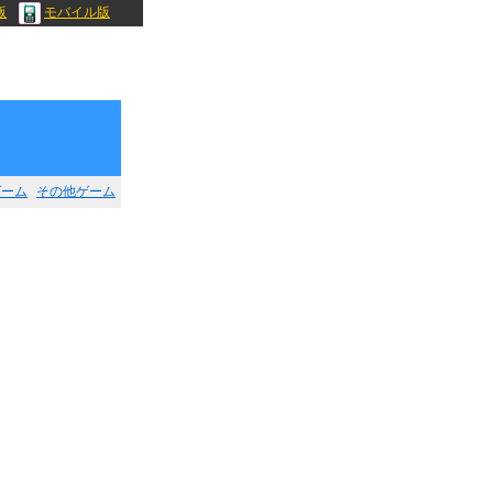
版
モバイル版
ゲーム
その他ゲーム