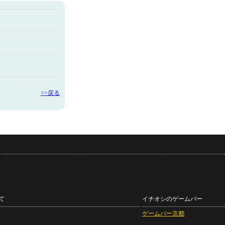
>>戻る
て
イチオシのゲームバー
ゲームバー京都