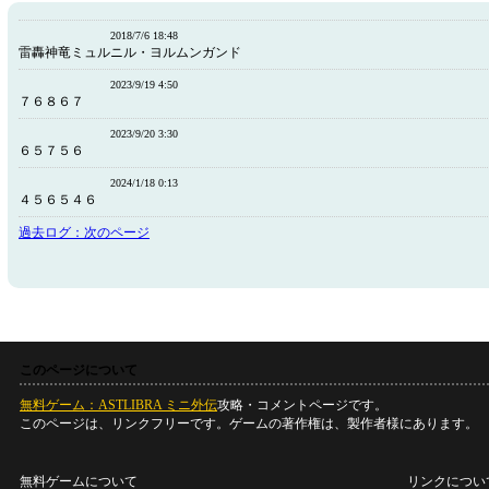
2018/7/6 18:48
雷轟神竜ミュルニル・ヨルムンガンド
2023/9/19 4:50
７６８６７
2023/9/20 3:30
６５７５６
2024/1/18 0:13
４５６５４６
過去ログ：次のページ
このページについて
無料ゲーム：ASTLIBRA ミニ外伝
攻略・コメントページです。
このページは、リンクフリーです。ゲームの著作権は、製作者様にあります。
無料ゲームについて
リンクについ