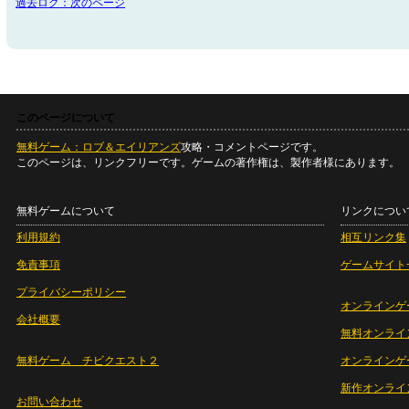
過去ログ：次のページ
このページについて
無料ゲーム：ロブ＆エイリアンズ
攻略・コメントページです。
このページは、リンクフリーです。ゲームの著作権は、製作者様にあります。
無料ゲームについて
リンクについ
利用規約
相互リンク集
免責事項
ゲームサイト
プライバシーポリシー
オンラインゲ
会社概要
無料オンライ
無料ゲーム チビクエスト２
オンラインゲ
新作オンライ
お問い合わせ