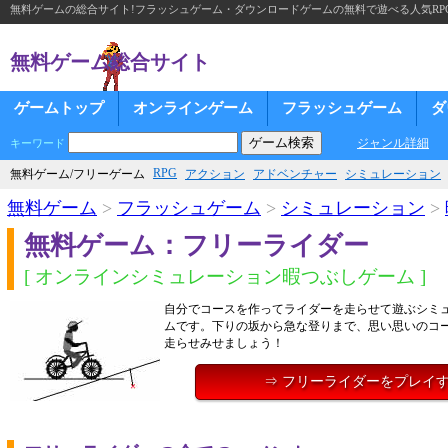
無料ゲームの総合サイト!フラッシュゲーム・ダウンロードゲームの無料で遊べる人気RP
無料ゲーム総合サイト
ゲームトップ
オンラインゲーム
フラッシュゲーム
ダ
ジャンル詳細
キーワード
RPG
無料ゲーム/フリーゲーム
アクション
アドベンチャー
シミュレーション
無料ゲーム
>
フラッシュゲーム
>
シミュレーション
>
無料ゲーム：フリーライダー
[ オンラインシミュレーション暇つぶしゲーム ]
自分でコースを作ってライダーを走らせて遊ぶシミ
ムです。下りの坂から急な登りまで、思い思いのコ
走らせみせましょう！
⇒ フリーライダーをプレイ