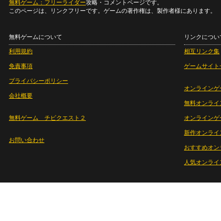
無料ゲーム：フリーライダー
攻略・コメントページです。
このページは、リンクフリーです。ゲームの著作権は、製作者様にあります。
無料ゲームについて
リンクについ
利用規約
相互リンク集
免責事項
ゲームサイト
プライバシーポリシー
オンラインゲ
会社概要
無料オンライ
無料ゲーム チビクエスト２
オンラインゲ
新作オンライ
お問い合わせ
おすすめオン
人気オンライ