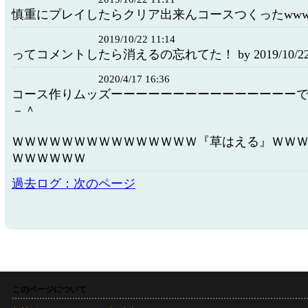
慎重にプレイしたらクリア出来んコースつくったww
2019/10/22 11:14
ってコメントしたら消えるの忘れてた！ by 2019/10/22 1
2020/4/17 16:36
コース作りムッズーーーーーーーーーーーーーーー
－＾
ＷＷＷＷＷＷＷＷＷＷＷＷＷＷＷ『草はえる』ＷＷ
ＷＷＷＷＷＷ
過去ログ：次のページ
このページについて