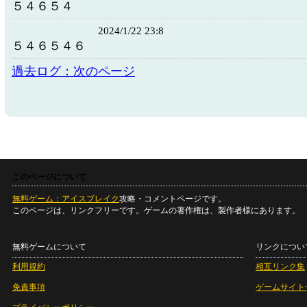
５４６５４
2024/1/22 23:8
５４６５４６
過去ログ：次のページ
このページについて
無料ゲーム：アイスブレイク
攻略・コメントページです。
このページは、リンクフリーです。ゲームの著作権は、製作者様にあります。
無料ゲームについて
リンクについ
利用規約
相互リンク集
免責事項
ゲームサイト