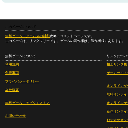
このページについて
無料ゲーム：アニムスの封印
攻略・コメントページです。
このページは、リンクフリーです。ゲームの著作権は、製作者様にあります。
無料ゲームについて
リンクについ
利用規約
相互リンク集
免責事項
ゲームサイト
プライバシーポリシー
オンラインゲ
会社概要
無料オンライ
無料ゲーム チビクエスト２
オンラインゲ
新作オンライ
お問い合わせ
おすすめオン