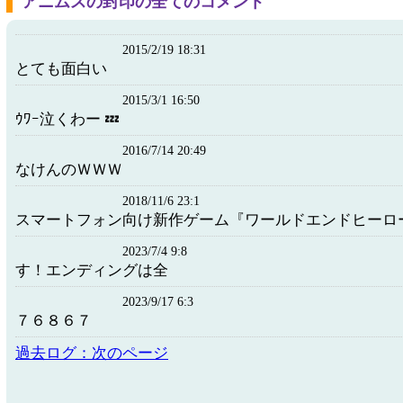
アニムスの封印の全てのコメント
2015/2/19 18:31
とても面白い
2015/3/1 16:50
ｳﾜｰ泣くわー 💤
2016/7/14 20:49
なけんのＷＷＷ
2018/11/6 23:1
スマートフォン向け新作ゲーム『ワールドエンドヒーロ
2023/7/4 9:8
す！エンディングは全
2023/9/17 6:3
７６８６７
過去ログ：次のページ