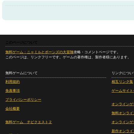
このページについて
無料ゲーム：ニャミルとボーンズの大冒険
攻略・コメントページです。
このページは、リンクフリーです。ゲームの著作権は、製作者様にあります。
無料ゲームについて
リンクについ
利用規約
相互リンク集
免責事項
ゲームサイト
プライバシーポリシー
オンラインゲ
会社概要
無料オンライ
無料ゲーム チビクエスト２
オンラインゲ
新作オンライ