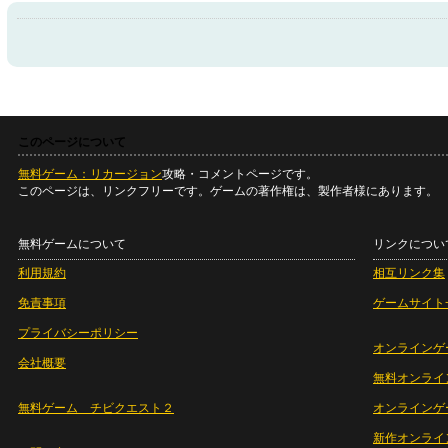
このページについて
無料ゲーム：リカージョン
攻略・コメントページです。
このページは、リンクフリーです。ゲームの著作権は、製作者様にあります。
無料ゲームについて
リンクについ
利用規約
相互リンク集
免責事項
ゲームサイト
プライバシーポリシー
オンラインゲ
会社概要
無料オンライ
無料ゲーム チビクエスト２
オンラインゲ
新作オンライ