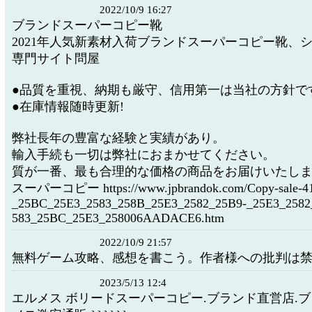
2022/10/9 16:27
ブランドスーパーコピー靴
2021年人気新素材入荷ブランドスーパーコピー靴、
専門サイト問屋
●品質を重視、納期も厳守、信用第一は当社の方針で
●在庫情報随時更新!
弊社長年の豊富な経験と実績があり。
輸入手続も一切は弊社におまかせてください。
質が一番、最も合理的な価格の商品をお届けいたし
スーパーコピー https://www.jpbrandok.com/Copy-sale-41
_25BC_25E3_2583_258B_25E3_2582_25B9-_25E3_2582
583_25BC_25E3_258006AADACE6.htm
2022/10/9 21:57
無料ゲーム攻略、感想を書こう。作者様への批判は
2023/5/13 12:4
エルメス ボリードスーパーコピー.ブランド直営店.