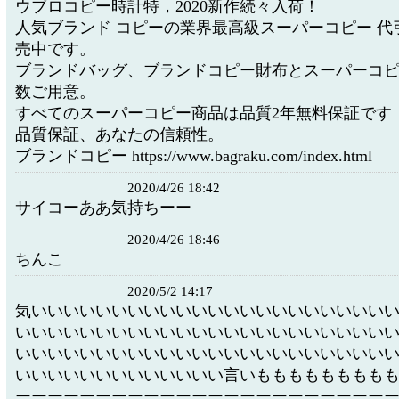
ウブロコピー時計特，2020新作続々入荷！
人気ブランド コピーの業界最高級スーパーコピー 代
売中です。
ブランドバッグ、ブランドコピー財布とスーパーコ
数ご用意。
すべてのスーパーコピー商品は品質2年無料保証です
品質保証、あなたの信頼性。
ブランドコピー https://www.bagraku.com/index.html
2020/4/26 18:42
サイコーああ気持ちーー
2020/4/26 18:46
ちんこ
2020/5/2 14:17
気いいいいいいいいいいいいいいいいいいいいいい
いいいいいいいいいいいいいいいいいいいいいいい
いいいいいいいいいいいいいいいいいいいいいいい
いいいいいいいいいいいいい言いもももももももも
ーーーーーーーーーーーーーーーーーーーーーーー