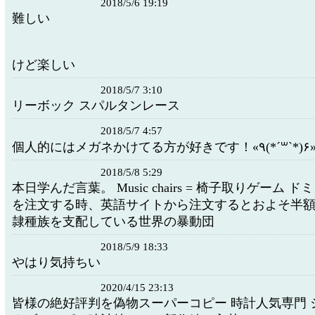
2018/5/6 19:19
難しい
けど楽しい
2018/5/7 3:10
リーボック スパルタンレース
2018/5/7 4:57
個人的にはメガネかけてる方が
2018/5/8 5:29
本日学んだ言葉。 Music chairs = 椅子取りゲーム 
を注文する時、英語サイトから注文するとおよそ半
隷種族を支配している世界の暴動団
2018/5/9 18:33
やはり気持ちい
2020/4/15 23:13
皆様の絶好評判を偽物スーパーコピー 時計人気専門 