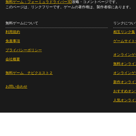
無料ゲーム：フォーミュラドライバー3D
攻略・コメントページです。
このページは、リンクフリーです。ゲームの著作権は、製作者様にあります。
無料ゲームについて
リンクについ
利用規約
相互リンク集
免責事項
ゲームサイト
プライバシーポリシー
オンラインゲ
会社概要
無料オンライ
無料ゲーム チビクエスト２
オンラインゲ
新作オンライ
お問い合わせ
おすすめオン
人気オンライ