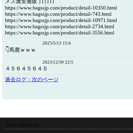
メス激安通販 }}}}}}
https://www.bagssjp.com/product/detail-10350.html
https://www.bagssjp.com/product/detail-743.html
https://www.bagssjp.com/product/detail-10971.html
https://www.bagssjp.com/product/detail-2734.html
https://www.bagssjp.com/product/detail-3556.html
2023/5/13 15:6
👇馬鹿ｗｗｗ
2023/12/30 22:5
４５６４５６４５
過去ログ：次のページ
このページについて