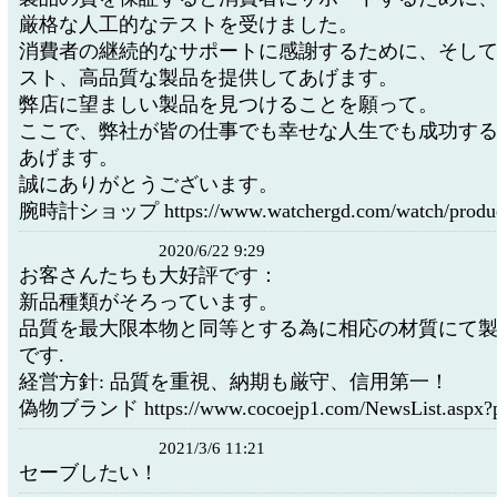
厳格な人工的なテストを受けました。
消費者の継続的なサポートに感謝するために、そし
スト、高品質な製品を提供してあげます。
弊店に望ましい製品を見つけることを願って。
ここで、弊社が皆の仕事でも幸せな人生でも成功す
あげます。
誠にありがとうございます。
腕時計ショップ https://www.watchergd.com/watch/produc
2020/6/22 9:29
お客さんたちも大好評です：
新品種類がそろっています。
品質を最大限本物と同等とする為に相応の材質にて
です.
経営方針: 品質を重視、納期も厳守、信用第一！
偽物ブランド https://www.cocoejp1.com/NewsList.aspx?
2021/3/6 11:21
セーブしたい！