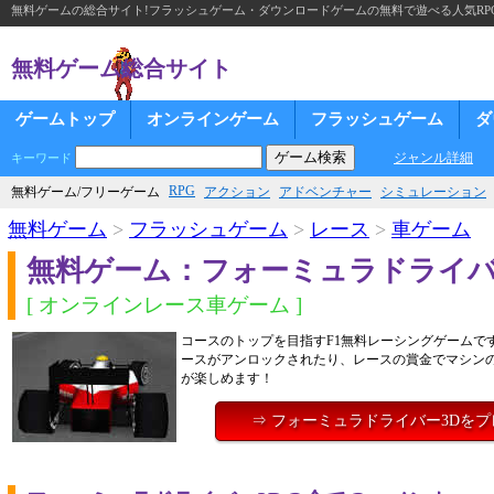
無料ゲームの総合サイト!フラッシュゲーム・ダウンロードゲームの無料で遊べる人気RP
無料ゲーム総合サイト
ゲームトップ
オンラインゲーム
フラッシュゲーム
ダ
ジャンル詳細
キーワード
RPG
無料ゲーム/フリーゲーム
アクション
アドベンチャー
シミュレーション
無料ゲーム
>
フラッシュゲーム
>
レース
>
車ゲーム
無料ゲーム：フォーミュラドライバ
[ オンラインレース車ゲーム ]
コースのトップを目指すF1無料レーシングゲームで
ースがアンロックされたり、レースの賞金でマシン
が楽しめます！
⇒ フォーミュラドライバー3Dを