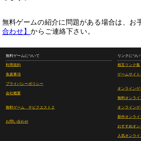
無料ゲームの紹介に問題がある場合は、お
合わせ】
からご連絡下さい。
無料ゲームについて
リンクについ
利用規約
相互リンク集
免責事項
ゲームサイト
プライバシーポリシー
オンラインゲ
会社概要
無料オンライ
無料ゲーム チビクエスト２
オンラインゲ
新作オンライ
お問い合わせ
おすすめオン
人気オンライ