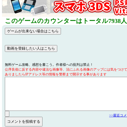
このゲームのカウンターはトータル7938
無料ゲーム攻略、感想を書こう。作者様への批判は禁止！
公序良俗に反する内容や違法な画像等、法にふれる画像のアップには気をつけ
ありましたらIPアドレス等の情報を警察まで開示する事があります
>>最近コ