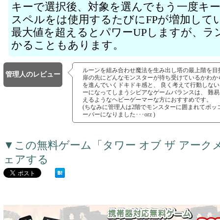
キーで選択後、対象を選んでもう一度キ
スペルをは使用するたびにFPが増加して
最大値を超えるとパワーUPしますが、ラ
かることもあります。
ルーンを組み合わせ魔法を生み出し塔の最上階を目
管理人のレビュー
扉の先にどんなモンスターが待ち受けているかわか
を進んでいくドキドキ感と、 良く考えて行動しな
ーになってしまうシビアなゲームバランスは、 難
えるようなヘビーゲーマーな方におすすめです。
(ちなみに管理人は2階でモンスターに囲まれてボッ
ーバーになりました･･･orz )
▼この無料ゲーム「タワー オブ ザ アー
ェアする