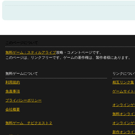
このページについて
無料ゲーム：スティルアライブ
攻略・コメントページです。
このページは、リンクフリーです。ゲームの著作権は、製作者様にあります。
無料ゲームについて
リンクについ
利用規約
相互リンク集
免責事項
ゲームサイト
プライバシーポリシー
オンラインゲ
会社概要
無料オンライ
無料ゲーム チビクエスト２
オンラインゲ
新作オンライ