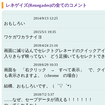
レネゲイズ(Renegades)の全てのコメント
2014/9/13 12:25
おもしろい
2015/5/1 19:35
ワケガワカラナイヨ
2018/4/24 21:16
画面に減り込んでセレクトグレネードのクイックア
入りきらず映ってない どう足掻いてもセレクトで
2018/6/29 10:33
画面を 「右クリック → すべて表示」 で、ク
も表示されますよ。（chrome の場合）
結構、おもしろいです。（゜▽゜*）
2018/7/2 5:37
……なぜ、セーブデータが消える！！！！！！