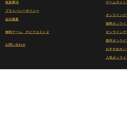
免責事項
ゲームサイト
プライバシーポリシー
オンラインゲ
会社概要
無料オンライ
無料ゲーム チビクエスト２
オンラインゲ
新作オンライ
お問い合わせ
おすすめオン
人気オンライ