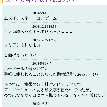
ズー・サバイバーの全てのコメント
2014/5/14 16:7
ムズイデスネーーコノゲーム
2016/12/24 16:56
キノコ取ったらすべて終わったｗｗｗ
2016/12/25 17:32
クリアしましたよぉ
１回捕まったけど
2018/5/31 6:7
携帯メールの普及に伴い、
手軽に使われることになった動物記号である。(･(ｪ)･)
かつては、携帯の各会社ごとにカラフルで
アニメーションのある絵文字が使われていたが、
今ではなかなか目にする機会も少なくなったと感じてい
2019/1/6 5:1