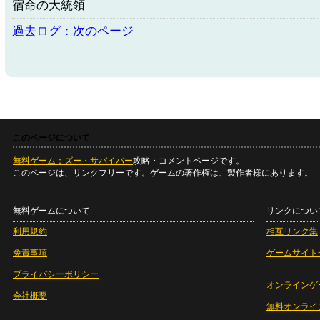
宿命の大統領
過去ログ：次のページ
このページについて
無料ゲーム：ズー・サバイバー
攻略・コメントページです。
このページは、リンクフリーです。ゲームの著作権は、製作者様にあります。
無料ゲームについて
リンクについ
利用規約
相互リンク集
免責事項
ゲームサイト
プライバシーポリシー
オンラインゲ
会社概要
無料オンライ