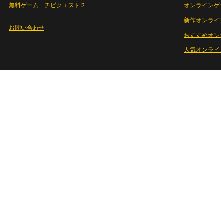
無料ゲーム チビクエスト２
オンラインゲ
新作オンライ
お問い合わせ
おすすめオン
人気オンライ