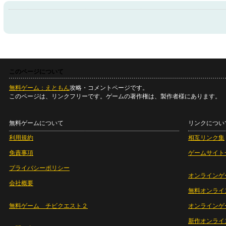
このページについて
無料ゲーム：えともん
攻略・コメントページです。
このページは、リンクフリーです。ゲームの著作権は、製作者様にあります。
無料ゲームについて
リンクについ
利用規約
相互リンク集
免責事項
ゲームサイト
プライバシーポリシー
オンラインゲ
会社概要
無料オンライ
無料ゲーム チビクエスト２
オンラインゲ
新作オンライ