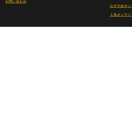
お問い合わせ
おすすめオン
人気オンライ