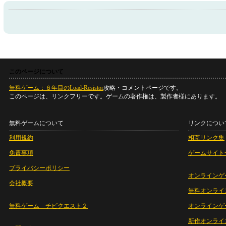
このページについて
無料ゲーム：６年目のLoad-Resistor
攻略・コメントページです。
このページは、リンクフリーです。ゲームの著作権は、製作者様にあります。
無料ゲームについて
リンクについ
利用規約
相互リンク集
免責事項
ゲームサイト
プライバシーポリシー
オンラインゲ
会社概要
無料オンライ
無料ゲーム チビクエスト２
オンラインゲ
新作オンライ