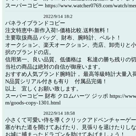
スーパーコピー https://www.watcher0769.com/watch/menu
2022/9/14 18:2
パネライブランドコピー
注文特恵中-新作入荷!-価格比較.送料無料！
主要取扱商品 バッグ、財布、腕時計、ベルト！
オークション、楽天オークション、売店、卸売りと
択のブランドの店。
信用第一、良い品質、低価格は 私達の勝ち残りの
当社の商品は絶対の自信が御座います。
おすすめ人気ブランド腕時計， 最高等級時計大量入
N品質シリアル付きも有り 付属品完備！
以上 宜しくお願い致します。
スーパーコピー 財布 クロムハーツ ジッポ https://www.jpw
m/goods-copy-1301.html
2022/9/14 18:58
小さくて可愛い侍を導くクリックアドベンチャーゲ
塞がれた道を開けてあげたり、見張りを退けたりし
お城に捕まったドラゴンを助けてあげましょう！