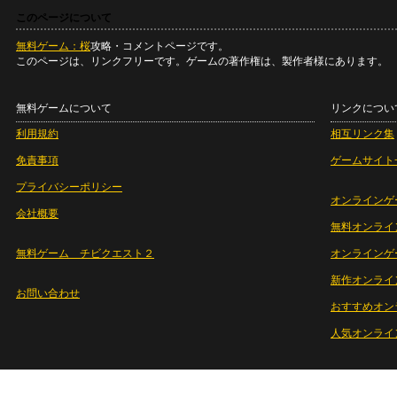
このページについて
無料ゲーム：桜
攻略・コメントページです。
このページは、リンクフリーです。ゲームの著作権は、製作者様にあります。
無料ゲームについて
リンクについ
利用規約
相互リンク集
免責事項
ゲームサイト
プライバシーポリシー
オンラインゲ
会社概要
無料オンライ
無料ゲーム チビクエスト２
オンラインゲ
新作オンライ
お問い合わせ
おすすめオン
人気オンライ