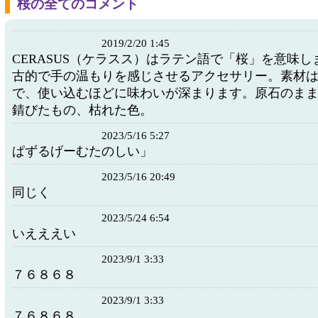
桜の全てのコメント
2019/2/20 1:45
CERASUS（ケラスス）はラテン語で「桜」を意味
古的で手の温もりを感じさせるアクセサリー。素材
で、使い込むほどに味わいが深まります。原石のま
錆びたもの、枯れた色。
2023/5/16 5:27
ぱずるげーむたのしい」
2023/5/16 20:49
同じく
2023/5/24 6:54
いえええい
2023/9/1 3:33
７６８６８
2023/9/1 3:33
７６８６８