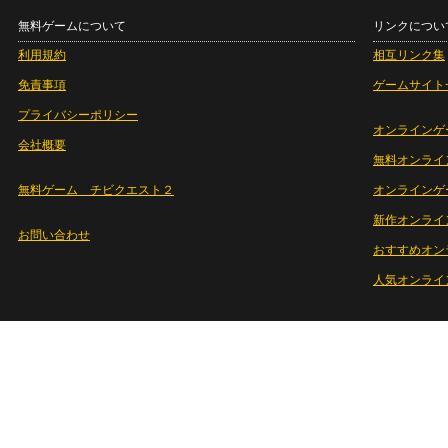
無料ゲームについて
リンクについ
利用規約
相互リンク集
免責事項
ゲームサイト
プライバシーポリシー
オンラインゲ
会社概要
無料オンライ
無料ゲーム チビクエスト２
オンラインゲ
新作オンライ
お問い合わせ
おすすめオン
人気オンライ