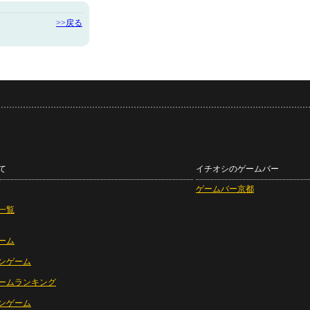
>>戻る
て
イチオシのゲームバー
ゲームバー京都
一覧
ーム
ンゲーム
ームランキング
ンゲーム