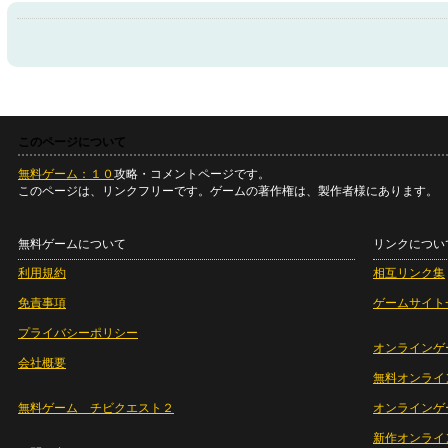
このページについて
無料ゲーム：１０
攻略・コメントページです。
このページは、リンクフリーです。ゲームの著作権は、製作者様にあります。
無料ゲームについて
リンクについ
利用規約
相互リンク集
免責事項
ゲームサイト
プライバシーポリシー
オンラインゲ
会社概要
無料オンライ
無料ゲーム チビクエスト２
オンラインゲ
新作オンライ