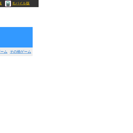
版
モバイル版
ゲーム
その他ゲーム