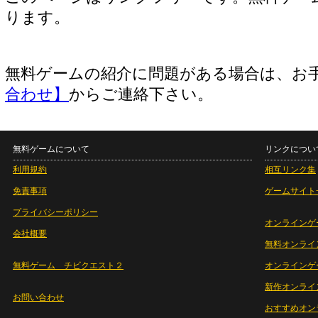
ります。
無料ゲームの紹介に問題がある場合は、お
合わせ】
からご連絡下さい。
無料ゲームについて
リンクについ
利用規約
相互リンク集
免責事項
ゲームサイト
プライバシーポリシー
オンラインゲ
会社概要
無料オンライ
無料ゲーム チビクエスト２
オンラインゲ
新作オンライ
お問い合わせ
おすすめオン