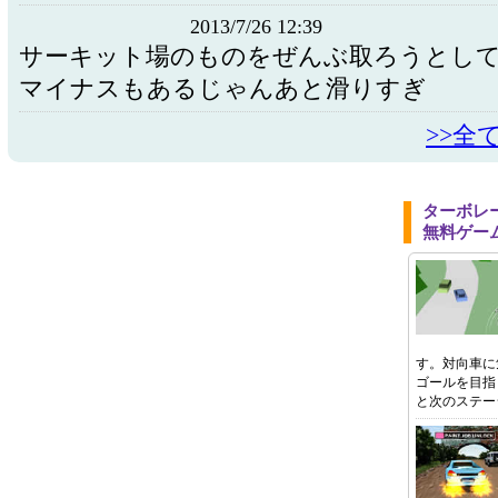
2013/7/26 12:39
サーキット場のものをぜんぶ取ろうとし
マイナスもあるじゃんあと滑りすぎ
>>全
ターボレ
無料ゲー
す。対向車に
ゴールを目指
と次のステー