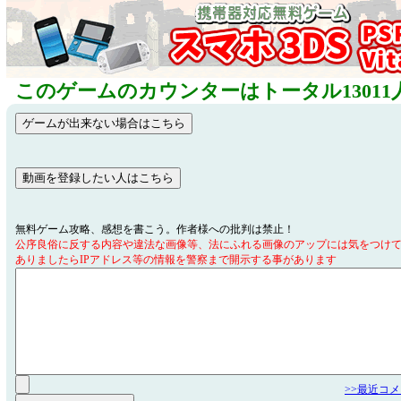
このゲームのカウンターはトータル13011
無料ゲーム攻略、感想を書こう。作者様への批判は禁止！
公序良俗に反する内容や違法な画像等、法にふれる画像のアップには気をつけ
ありましたらIPアドレス等の情報を警察まで開示する事があります
>>最近コ