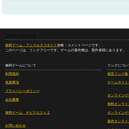
このページについて
無料ゲーム：アニマルズコネクト
攻略・コメントページです。
このページは、リンクフリーです。ゲームの著作権は、製作者様にあります。
無料ゲームについて
リンクについ
利用規約
相互リンク集
免責事項
ゲームサイト
プライバシーポリシー
オンラインゲ
会社概要
無料オンライ
無料ゲーム チビクエスト２
オンラインゲ
新作オンライ
お問い合わせ