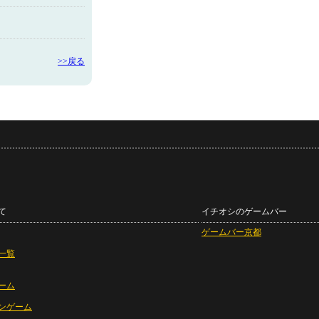
>>戻る
て
イチオシのゲームバー
ゲームバー京都
一覧
ーム
ンゲーム