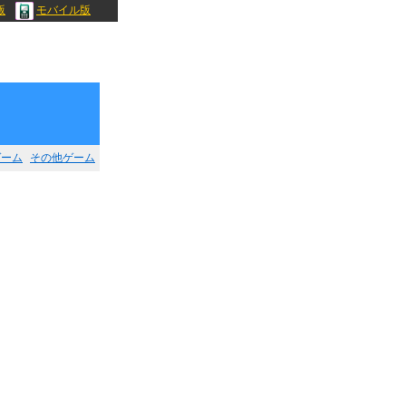
版
モバイル版
ゲーム
その他ゲーム