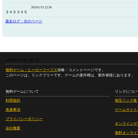
2024/1/13 22:56
３４５３４５
過去ログ：次のページ
このページについて
無料ゲーム：ヒーローフープス
攻略・コメントページです。
このページは、リンクフリーです。ゲームの著作権は、製作者様にあります。
無料ゲームについて
リンクについ
利用規約
相互リンク集
免責事項
ゲームサイト
プライバシーポリシー
オンラインゲ
会社概要
無料オンライ