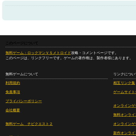
このページについて
無料ゲーム：ロックマンＶＳメトロイド
攻略・コメントページです。
このページは、リンクフリーです。ゲームの著作権は、製作者様にあります。
無料ゲームについて
リンクについ
利用規約
相互リンク集
免責事項
ゲームサイト
プライバシーポリシー
オンラインゲ
会社概要
無料オンライ
無料ゲーム チビクエスト２
オンラインゲ
新作オンライ