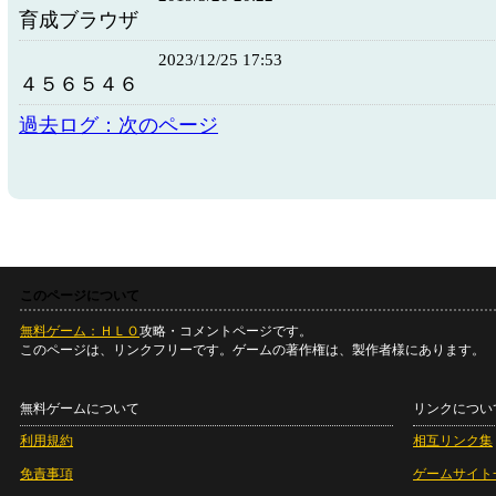
育成ブラウザ
2023/12/25 17:53
４５６５４６
過去ログ：次のページ
このページについて
無料ゲーム：ＨＬＯ
攻略・コメントページです。
このページは、リンクフリーです。ゲームの著作権は、製作者様にあります。
無料ゲームについて
リンクについ
利用規約
相互リンク集
免責事項
ゲームサイト