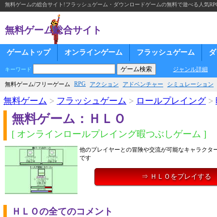
無料ゲームの総合サイト!フラッシュゲーム・ダウンロードゲームの無料で遊べる人気RP
無料ゲーム総合サイト
ゲームトップ
オンラインゲーム
フラッシュゲーム
ダ
ジャンル詳細
キーワード
RPG
無料ゲーム/フリーゲーム
アクション
アドベンチャー
シミュレーション
無料ゲーム
>
フラッシュゲーム
>
ロールプレイング
>
無料ゲーム：ＨＬＯ
[ オンラインロールプレイング暇つぶしゲーム ]
他のプレイヤーとの冒険や交流が可能なキャラクタ
です
⇒ ＨＬＯをプレイする
ＨＬＯの全てのコメント