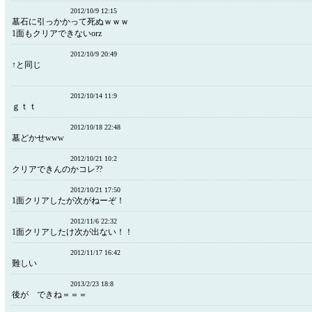
2012/10/9 12:15
墓石に引っかかって死ぬｗｗｗ
1面もクリアできないorz
2012/10/9 20:49
↑と同じ
2012/10/14 11:9
ｇｔｔ
2012/10/18 22:48
墓どかせwww
2012/10/21 10:2
クリアできんのかコレ??
2012/10/21 17:50
1面クリアしたが次がねーぞ！
2012/11/6 22:32
1面クリアしたけ次が出ない！！
2012/11/17 16:42
難しい
2013/2/23 18:8
後が できね＝＝＝