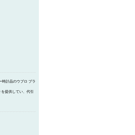
ー時計品のウブロ ブラ
々を提供してい、代引