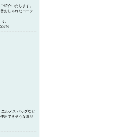
をご紹介いたします。
一番おしゃれなコーデ
ょう。
55746
、エルメス バッグなど
く使用できそうな逸品