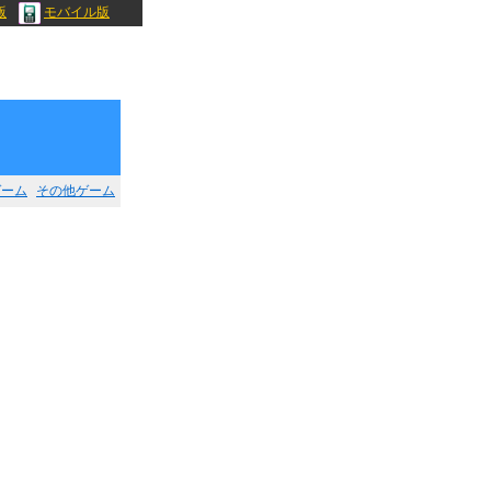
版
モバイル版
ゲーム
その他ゲーム