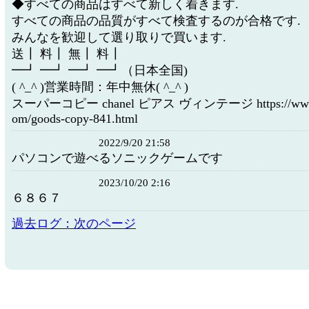
◆すべての商品はすべて新しく着きます.
すべての商品の品質がすべて検査するのが合格です.
みんなを歓迎して選り取りで買います.
送┃ 料┃ 無┃ 料┃
━┛ ━┛ ━┛ ━┛（日本全国)
( ^_^ )営業時間：年中無休( ^_^ )
スーパーコピー chanel ピアス ヴィンテージ https://www.w
om/goods-copy-841.html
2022/9/20 21:58
パソコンで遊べるソニックゲームです
2023/10/20 2:16
６８６７
過去ログ：次のページ