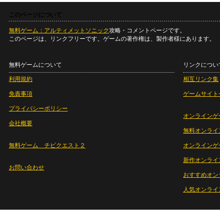
このページについて
無料ゲーム：アルティメットソニック
攻略・コメントページです。
このページは、リンクフリーです。ゲームの著作権は、製作者様にあります。
無料ゲームについて
リンクについ
利用規約
相互リンク集
免責事項
ゲームサイト
プライバシーポリシー
オンラインゲ
会社概要
無料オンライ
無料ゲーム チビクエスト２
オンラインゲ
新作オンライ
お問い合わせ
おすすめオン
人気オンライ