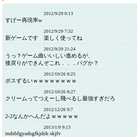
2012/9/29 0:13
すげー再現率w
2012/9/29 7:32
新ゲームです 楽しく使ってね
2012/9/29 21:24
うっ？ゲーム曲いいしい進めるが、
後戻りができんぞこれ．．．バグか？
2012/10/26 8:25
ボスずるいｗｗｗｗｗｗｗｗ
2012/10/26 8:27
クリームってつえーし飛べるし最強すぎだ
2012/12/26 9:7
2-2なんかへんだよｗｗｗｗｗ
2013/1/9 9:13
mdsbfgyadsgfkjdsh skjfv