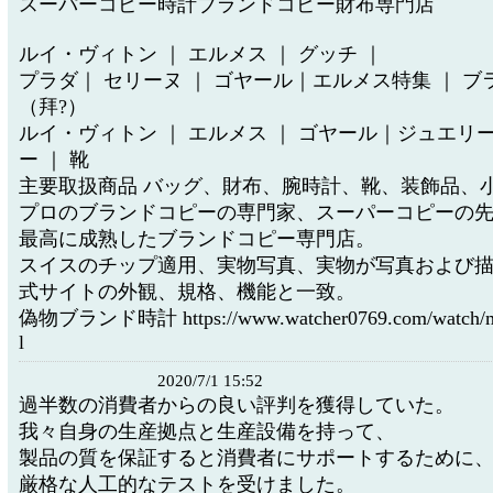
スーパーコピー時計ブランドコピー財布専門店
ルイ・ヴィトン ｜ エルメス ｜ グッチ ｜
プラダ｜ セリーヌ ｜ ゴヤール｜エルメス特集 ｜ ブ
（拜?）
ルイ・ヴィトン ｜ エルメス ｜ ゴヤール｜ジュエリ
ー ｜ 靴
主要取扱商品 バッグ、財布、腕時計、靴、装飾品、
プロのブランドコピーの専門家、スーパーコピーの
最高に成熟したブランドコピー専門店。
スイスのチップ適用、実物写真、実物が写真および
式サイトの外観、規格、機能と一致。
偽物ブランド時計 https://www.watcher0769.com/watch/me
l
2020/7/1 15:52
過半数の消費者からの良い評判を獲得していた。
我々自身の生産拠点と生産設備を持って、
製品の質を保証すると消費者にサポートするために
厳格な人工的なテストを受けました。