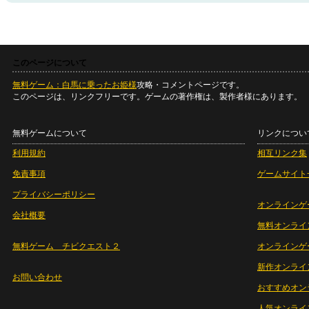
このページについて
無料ゲーム：白馬に乗ったお姫様
攻略・コメントページです。
このページは、リンクフリーです。ゲームの著作権は、製作者様にあります。
無料ゲームについて
リンクについ
利用規約
相互リンク集
免責事項
ゲームサイト
プライバシーポリシー
オンラインゲ
会社概要
無料オンライ
無料ゲーム チビクエスト２
オンラインゲ
新作オンライ
お問い合わせ
おすすめオン
人気オンライ