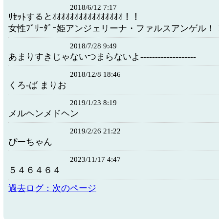
2018/6/12 7:17
ﾘｾｯﾄするとｵｵｵｵｵｵｵｵｵｵｵｵｵｵｵｵ！！
女性ﾌﾞﾘｰﾀﾞｰ姫アンジェリーナ・ファルスアンゲル！
2018/7/28 9:49
あまりすきじゃないつまらないよ-------------------
2018/12/8 18:46
くろ-ば まりお
2019/1/23 8:19
メルヘンメドヘン
2019/2/26 21:22
ぴーちゃん
2023/11/17 4:47
５４６４６４
過去ログ：次のページ