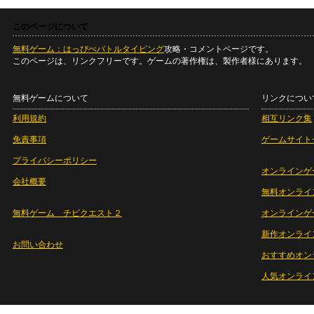
このページについて
無料ゲーム：はっぴぺバトルタイピング
攻略・コメントページです。
このページは、リンクフリーです。ゲームの著作権は、製作者様にあります。
無料ゲームについて
リンクについ
利用規約
相互リンク集
免責事項
ゲームサイト
プライバシーポリシー
オンラインゲ
会社概要
無料オンライ
無料ゲーム チビクエスト２
オンラインゲ
新作オンライ
お問い合わせ
おすすめオン
人気オンライ