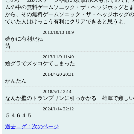
このゲームのステージや敵の攻撃(ボスもふくめて)、
ムの中の無料ゲームソニック・ザ・ヘッジホッグと
から、その無料ゲームソニック・ザ・ヘッジホッグ
ていた人はけっこう有利にクリアできると思うよ。
2013/10/13 10:9
確かに有利だね
茜
2013/11/9 11:49
絵グラでズッコケてしまった
2014/4/20 20:31
かんたん
2018/5/12 2:14
なんか壁のトランプリンに引っかかる 雄渾で難し
2024/1/14 22:12
５４６４５
過去ログ：次のページ