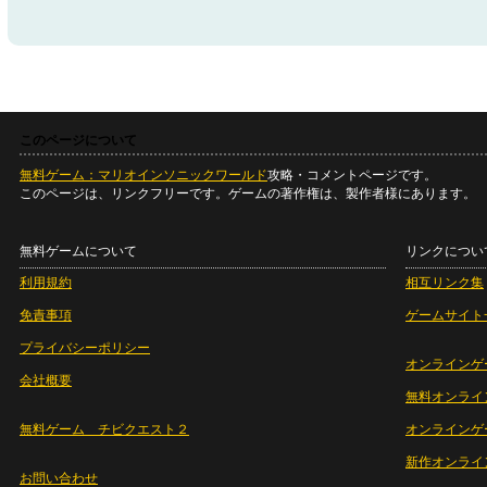
このページについて
無料ゲーム：マリオインソニックワールド
攻略・コメントページです。
このページは、リンクフリーです。ゲームの著作権は、製作者様にあります。
無料ゲームについて
リンクについ
利用規約
相互リンク集
免責事項
ゲームサイト
プライバシーポリシー
オンラインゲ
会社概要
無料オンライ
無料ゲーム チビクエスト２
オンラインゲ
新作オンライ
お問い合わせ