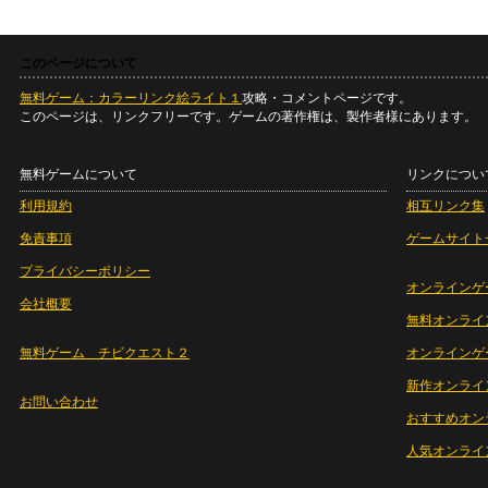
このページについて
無料ゲーム：カラーリンク絵ライト１
攻略・コメントページです。
このページは、リンクフリーです。ゲームの著作権は、製作者様にあります。
無料ゲームについて
リンクについ
利用規約
相互リンク集
免責事項
ゲームサイト
プライバシーポリシー
オンラインゲ
会社概要
無料オンライ
無料ゲーム チビクエスト２
オンラインゲ
新作オンライ
お問い合わせ
おすすめオン
人気オンライ