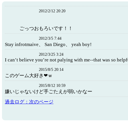
2012/2/12 20:20
ごっつおもろいです！！
2012/3/5 7:44
Stay infrotmaive、 San Diego、 yeah boy!
2012/3/25 3:24
I can’t believe you’re not palying with me--that was so helpf
2015/8/5 20:14
このゲーム大好き❤ｗ
2015/8/12 10:59
嫌いじゃないけど手ごたえが弱いかなー
過去ログ：次のページ