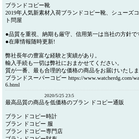
ブランドコピー靴
2019年人気新素材入荷ブランドコピー靴、シューズ
ト問屋
●品質を重視、納期も厳守、信用第一は当社の方針で
●在庫情報随時更新!
弊社長年の豊富な経験と実績があり。
輸入手続も一切は弊社におまかせてください。
質が一番、最も合理的な価格の商品をお届けいたし
ブランドスーパーコピー https://www.watcherdg.com/watc
6.html
2020/5/25 23:5
最高品質の商品を低価格のブラン ドコピー通販
ブラン ドコピー時計
ブラン ドコピー 服
ブラン ドコピー専門店
ブラン ドコピー財布