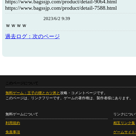
https://www.bagssjp.com/product/detail-9064.html
https://www.bagssjp.com/product/detail-7588.html
2023/6/2 9:39
ｗｗｗｗ
過去ログ：次のページ
このページについて
無料ゲーム：王子の狸とカツ丼と
攻略・コメントページです。
このページは、リンクフリーです。ゲームの著作権は、製作者様にあります。
無料ゲームについて
リンクについ
利用規約
相互リンク集
免責事項
ゲームサイト