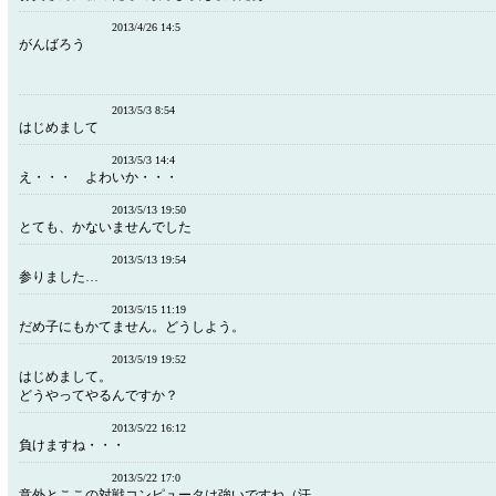
2013/4/26 14:5
がんばろう
2013/5/3 8:54
はじめまして
2013/5/3 14:4
え・・・ よわいか・・・
2013/5/13 19:50
とても、かないませんでした
2013/5/13 19:54
参りました…
2013/5/15 11:19
だめ子にもかてません。どうしよう。
2013/5/19 19:52
はじめまして。
どうやってやるんですか？
2013/5/22 16:12
負けますね・・・
2013/5/22 17:0
意外とここの対戦コンピュータは強いですね（汗