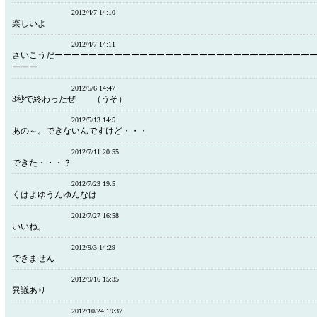
2012/4/7 14:10
楽しいよ
2012/4/7 14:11
さいこうだーーーーーーーーーーーーーーーーーーーーーーーーーーーーーー
ーーー
2012/5/6 14:47
3秒で終わったぜ （うそ）
2012/5/13 14:5
あの～。できないんですけど・・・
2012/7/11 20:55
できた・・・？
2012/7/23 19:5
くはよゆうんゆんなは
2012/7/27 16:58
いいね。
2012/9/3 14:29
できません
2012/9/16 15:35
異議あり
2012/10/24 19:37