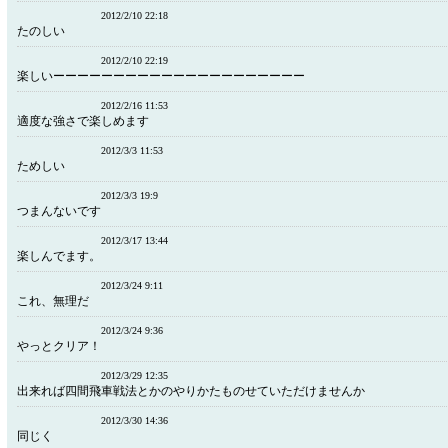
2012/2/10 22:18
たのしい
2012/2/10 22:19
楽しいーーーーーーーーーーーーーーーーーーーーー
2012/2/16 11:53
適度な強さで楽しめます
2012/3/3 11:53
ためしい
2012/3/3 19:9
つまんないです
2012/3/17 13:44
楽しんでます。
2012/3/24 9:11
これ、無理だ
2012/3/24 9:36
やっとクリア！
2012/3/29 12:35
出来れば四間飛車戦法とかのやりかたものせていただけませんか
2012/3/30 14:36
同じく