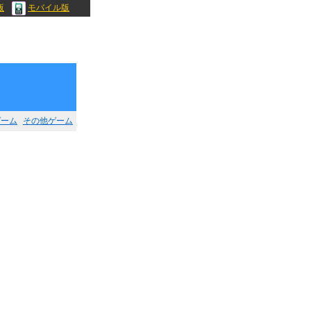
版
モバイル版
ゲーム
その他ゲーム