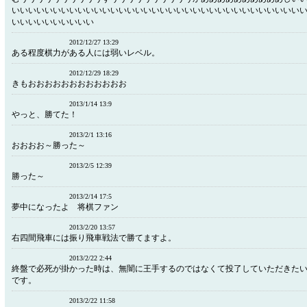
いいいいいいいいいいいいいいいいいいいいいいいいいいいいいいいいいいい
いいいいいいいいいい
2012/12/27 13:29
ある程度棋力がある人には弱いレベル。
2012/12/29 18:29
きもおおおおおおおおおおおお
2013/1/14 13:9
やっと、勝てた！
2013/2/1 13:16
おおおお～勝った～
2013/2/5 12:39
勝った～
2013/2/14 17:5
夢中になったよ 将棋ファン
2013/2/20 13:57
右四間飛車には振り飛車戦法で勝てますよ。
2013/2/22 2:44
終盤で必死が掛かった時は、無闇に王手するのではなくて投了していただきた
です。
2013/2/22 11:58