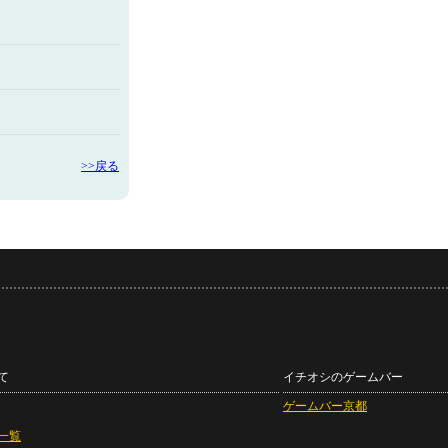
>>戻る
て
イチオシのゲームバー
ゲームバー京都
一覧