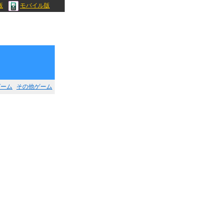
版
モバイル版
ゲーム
その他ゲーム