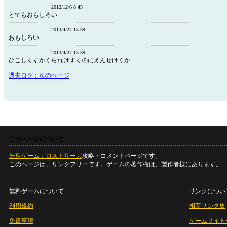
2012/12/6 8:45
とてもおもしろい
2013/4/27 15:39
おもしろい
2013/4/27 15:39
ひこしくすかくられけすくのにえんせけくか
過去ログ：次のページ
このページについて
無料ゲーム：ロストサーガ
攻略・コメントページです。
このページは、リンクフリーです。ゲームの著作権は、製作者様にあります。
無料ゲームについて
リンクについ
利用規約
相互リンク集
免責事項
ゲームサイト