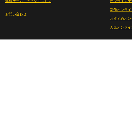
無料ゲーム チビクエスト２
オンラインゲ
新作オンライ
お問い合わせ
おすすめオン
人気オンライ