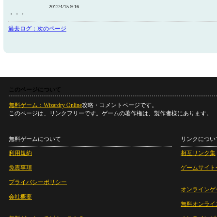
2012/4/15 9:16
・・・
過去ログ：次のページ
このページについて
無料ゲーム：Wizardry Online
攻略・コメントページです。
このページは、リンクフリーです。ゲームの著作権は、製作者様にあります。
無料ゲームについて
リンクについ
利用規約
相互リンク集
免責事項
ゲームサイト
プライバシーポリシー
オンラインゲ
会社概要
無料オンライ