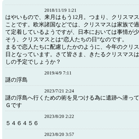
2018/11/19 1:21
はやいもので、来月はもう12月。つまり、クリスマ
ことです。欧米諸国などでは、クリスマスは家族で
て定着しているようですが、日本においては事情が
そう、クリスマスとは“恋人たちの日”なのです。
まるで恋人たちに配慮したかのように、今年のクリ
日となっています。さて皆さま、きたるクリスマス
しの予定でしょうか？
2019/4/9 7:11
謎の浮島
2023/7/21 2:24
謎の浮島へ行くための術を見つける為に遺跡へ潜っ
Ｇです
2023/8/20 2:22
５４６４５６
2023/8/20 3:57