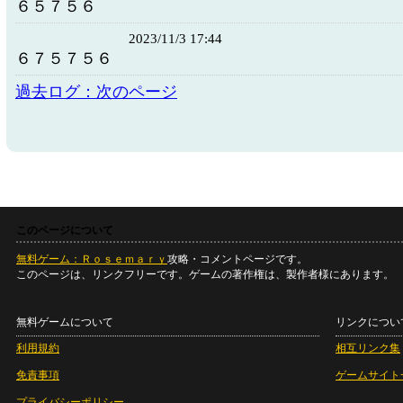
６５７５６
2023/11/3 17:44
６７５７５６
過去ログ：次のページ
このページについて
無料ゲーム：Ｒｏｓｅｍａｒｙ
攻略・コメントページです。
このページは、リンクフリーです。ゲームの著作権は、製作者様にあります。
無料ゲームについて
リンクについ
利用規約
相互リンク集
免責事項
ゲームサイト
プライバシーポリシー