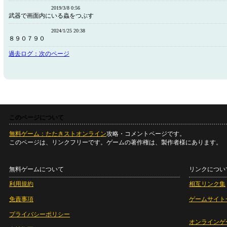
2019/3/8 0:56
武器で画面内にいる蟲をつぶす
2024/1/25 20:38
８９０７９０
過去ログ：次のページ
このページについて
無料ゲーム：たたきストオンライン
攻略・コメントページです。
このページは、リンクフリーです。ゲームの著作権は、製作者様にあります。
無料ゲームについて
リンクについ
利用規約
相互リンク集
免責事項
ゲームサイト
プライバシーポリシー
オンラインゲ