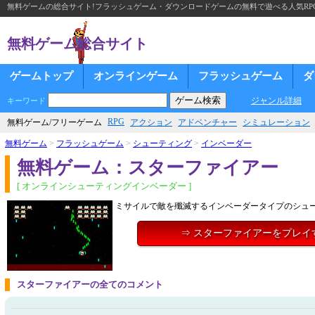
無料ゲームの総合サイト!フラッシュゲーム・ダウンロードゲームの無料で遊べる人気RP
無料ゲーム総合サイト
ゲームトップ
オンラインゲーム
フラッシュゲーム
ダ
ジャンル詳細
キーワード
RPG
無料ゲーム/フリーゲーム
アクション
アドベンチャー
シミュレーション
無料ゲーム
>
フラッシュゲーム
>
シューティング
>
インベーダー
無料ゲーム：スターファイアー
[ オンラインシューティングインベーダー ]
ミサイルで敵を殲滅するインベーダータイプのシュ
⇒ スターファイアーをプレイ
スターファイアーの全てのコメント