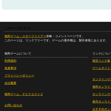
このページについて
無料ゲーム：スターファイアー
攻略・コメントページです。
このページは、リンクフリーです。ゲームの著作権は、製作者様にあります。
無料ゲームについて
リンクについ
利用規約
相互リンク集
免責事項
ゲームサイト
プライバシーポリシー
オンラインゲ
会社概要
無料オンライ
無料ゲーム チビクエスト２
オンラインゲ
新作オンライ
お問い合わせ
おすすめオン