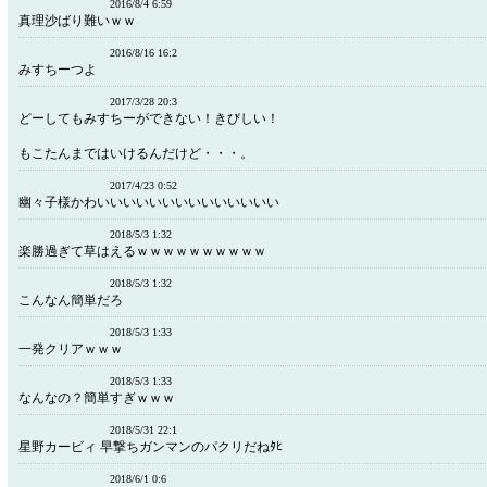
2016/8/4 6:59
真理沙ばり難いｗｗ
2016/8/16 16:2
みすちーつよ
2017/3/28 20:3
どーしてもみすちーができない！きびしい！
もこたんまではいけるんだけど・・・。
2017/4/23 0:52
幽々子様かわいいいいいいいいいいいいいい
2018/5/3 1:32
楽勝過ぎて草はえるｗｗｗｗｗｗｗｗｗｗ
2018/5/3 1:32
こんなん簡単だろ
2018/5/3 1:33
一発クリアｗｗｗ
2018/5/3 1:33
なんなの？簡単すぎｗｗｗ
2018/5/31 22:1
星野カービィ 早撃ちガンマンのパクリだねﾀﾋ
2018/6/1 0:6