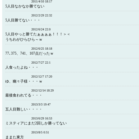
2011/4/10 18:17
5人目なかなか勝てない
2012/2/29 22:32
5人目勝てない・・・
2012/6/24 22:0
5人目やっと勝てたぁぁぁぁ！！！＞＜
うちわがひらひら～ｗ
2012/6/25 18:18
77､375、741、107点だったｗ
2012/7/27 22:1
人食ったよね・・・
2012/12/7 17:20
ゆ、幽々子様・・・ｗ
2012/12/14 18:29
最後食われてる・・・
2013/3/3 19:47
五人目難しい・・・・
2013/6/29 16:53
ミスティアにまだ2回しか勝ってない
2013/8/5 0:51
ままた東方