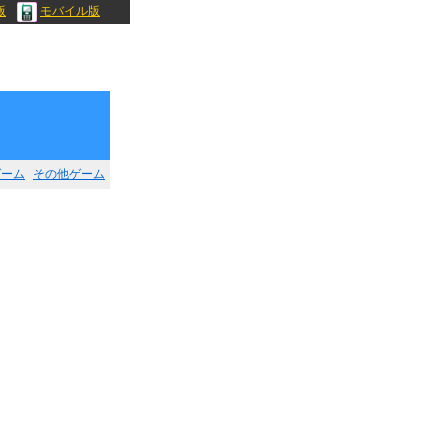
版
モバイル版
ゲーム
その他ゲーム