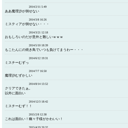
2014/2/11 5:49
ああ魔理沙が倒せない
2014/3/8 16:26
ミスティアが倒せない・・・
2014/3/21 12:18
おもしろいのだが意外と難しいｗｗｗ
2014/5/10 18:39
もこたんにの焼き鳥でいつも負けてまうわー・・・
2014/6/12 19:31
ミスチーむずっ
2014/7/7 16:50
魔理沙むずかしい
2014/8/14 13:52
クリアできたぁ。
以外に面白い
2014/12/3 18:42
ミスチーむず！！
2015/2/8 12:38
これは面白い！幽々子様がかわいい！
2015/4/19 20:32