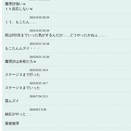
魔理沙強いｗ
ｔｋ反応しないｗ
2015/4/19 20:34
くう、もこたん……
2015/4/19 20:34
前は8分目までいった気がするんだが……どうやったかねぇ……
2015/9/21 15:18
もこたんムズイ・・・
2015/9/21 15:20
魔理沙は余裕だろｗ
2015/9/22 14:4
ステージ３まで行った
2015/9/22 14:7
ステージ４までいった
2016/7/24 21:5
霞ムズイ
2016/8/2 9:30
妹紅がやっと、、
最後無理