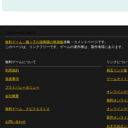
このページについて
無料ゲーム：幽々子の強奪隣の晩御飯
攻略・コメントページです。
このページは、リンクフリーです。ゲームの著作権は、製作者様にあります。
無料ゲームについて
リンクについ
利用規約
相互リンク集
免責事項
ゲームサイト
プライバシーポリシー
オンラインゲ
会社概要
無料オンライ
無料ゲーム チビクエスト２
オンラインゲ
新作オンライ
お問い合わせ
おすすめオン