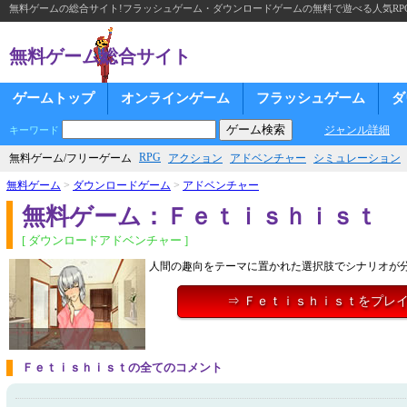
無料ゲームの総合サイト!フラッシュゲーム・ダウンロードゲームの無料で遊べる人気RP
無料ゲーム総合サイト
ゲームトップ
オンラインゲーム
フラッシュゲーム
ダ
ジャンル詳細
キーワード
RPG
無料ゲーム/フリーゲーム
アクション
アドベンチャー
シミュレーション
無料ゲーム
>
ダウンロードゲーム
>
アドベンチャー
無料ゲーム：Ｆｅｔｉｓｈｉｓｔ
[ ダウンロードアドベンチャー ]
人間の趣向をテーマに置かれた選択肢でシナリオが
⇒ Ｆｅｔｉｓｈｉｓｔをプレ
Ｆｅｔｉｓｈｉｓｔの全てのコメント