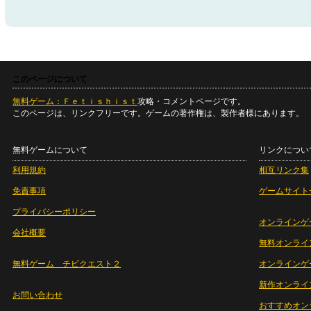
このページについて
無料ゲーム：Ｆｅｔｉｓｈｉｓｔ
攻略・コメントページです。
このページは、リンクフリーです。ゲームの著作権は、製作者様にあります。
無料ゲームについて
リンクについ
利用規約
相互リンク集
免責事項
ゲームサイト
プライバシーポリシー
オンラインゲ
会社概要
無料オンライ
無料ゲーム チビクエスト２
オンラインゲ
新作オンライ
お問い合わせ
おすすめオン