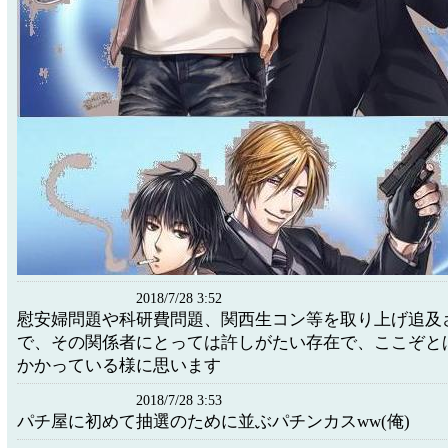
2018/7/28 3:52
慰安婦問題や科研費問題、関西生コン等を取り上げ追及
で、その関係者にとっては許しがたい存在で、ここぞと
かかっている様に思います
2018/7/28 3:53
パチ屋に初めて抽選のために並ぶパチンカスww(俺)