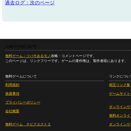
過去ログ：次のページ
このページについて
無料ゲーム：ツバサあるモノ
攻略・コメントページです。
このページは、リンクフリーです。ゲームの著作権は、製作者様にあります。
無料ゲームについて
リンクについ
利用規約
相互リンク集
免責事項
ゲームサイト
プライバシーポリシー
オンラインゲ
会社概要
無料オンライ
無料ゲーム チビクエスト２
オンラインゲ