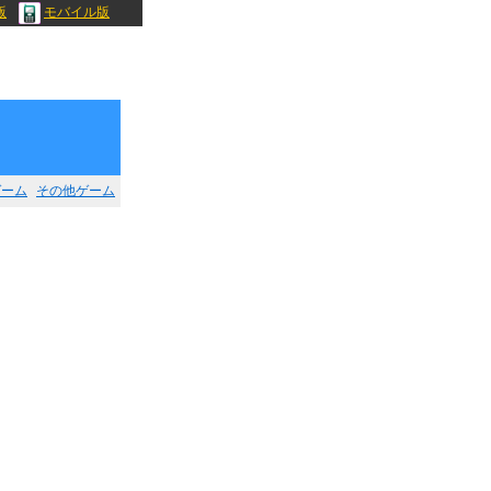
版
モバイル版
ゲーム
その他ゲーム