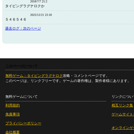
2018/7/7 21:2
タイピングラグナロクか
2023/12/21 23:18
５４６５４６
過去ログ：次のページ
このページについて
無料ゲーム：タイピングラグナロク
攻略・コメントページです。
このページは、リンクフリーです。ゲームの著作権は、製作者様にあります。
無料ゲームについて
リンクについ
利用規約
相互リンク集
免責事項
ゲームサイト
プライバシーポリシー
オンラインゲ
会社概要